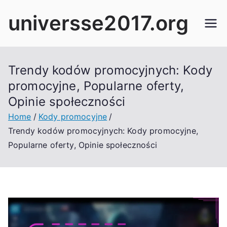
Skip
universse2017.org
to
content
Trendy kodów promocyjnych: Kody
promocyjne, Popularne oferty,
Opinie społeczności
Home
Kody promocyjne
Trendy kodów promocyjnych: Kody promocyjne,
Popularne oferty, Opinie społeczności