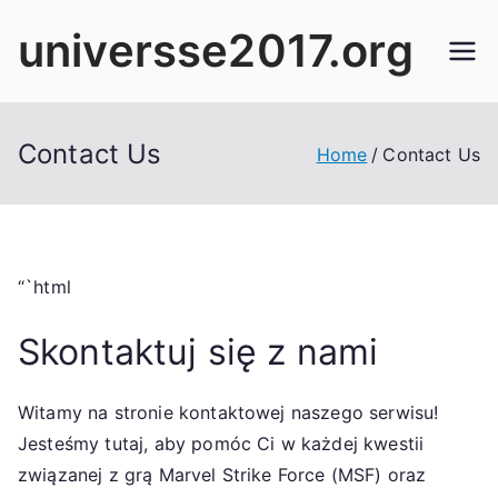
Skip
universse2017.org
to
content
Contact Us
Home
Contact Us
“`html
Skontaktuj się z nami
Witamy na stronie kontaktowej naszego serwisu!
Jesteśmy tutaj, aby pomóc Ci w każdej kwestii
związanej z grą Marvel Strike Force (MSF) oraz