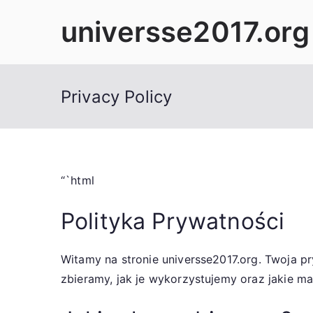
Skip
universse2017.org
to
content
Privacy Policy
“`html
Polityka Prywatności
Witamy na stronie universse2017.org. Twoja pr
zbieramy, jak je wykorzystujemy oraz jakie m