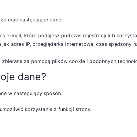
zbierać następujące dane:
s e-mail, które podajesz podczas rejestracji lub korzysta
 jak adres IP, przeglądarka internetowa, czas spędzony n
 zbierane za pomocą plików cookie i podobnych technolo
oje dane?
ne w następujący sposób:
możliwić korzystanie z funkcji strony.