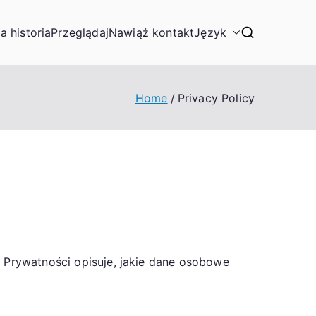
a historia
Przeglądaj
Nawiąż kontakt
Język
Home
Privacy Policy
a Prywatności opisuje, jakie dane osobowe