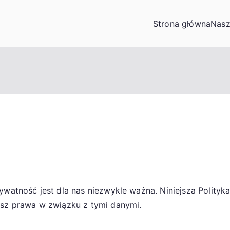
Strona główna
Nasz
ywatność jest dla nas niezwykle ważna. Niniejsza Polityk
asz prawa w związku z tymi danymi.