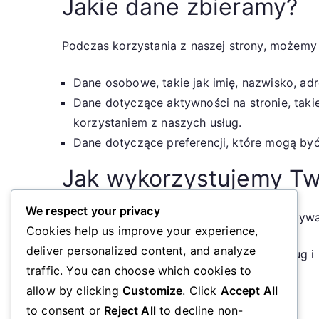
Jakie dane zbieramy?
Podczas korzystania z naszej strony, możemy 
Dane osobowe, takie jak imię, nazwisko, adre
Dane dotyczące aktywności na stronie, takie
korzystaniem z naszych usług.
Dane dotyczące preferencji, które mogą być
Jak wykorzystujemy Tw
We respect your privacy
Twoje dane osobowe mogą być wykorzystywa
Cookies help us improve your experience,
deliver personalized content, and analyze
Aby zapewnić Ci dostęp do naszych usług i u
traffic. You can choose which cookies to
A
allow by clicking
Customize
. Click
Accept All
to consent or
Reject All
to decline non-