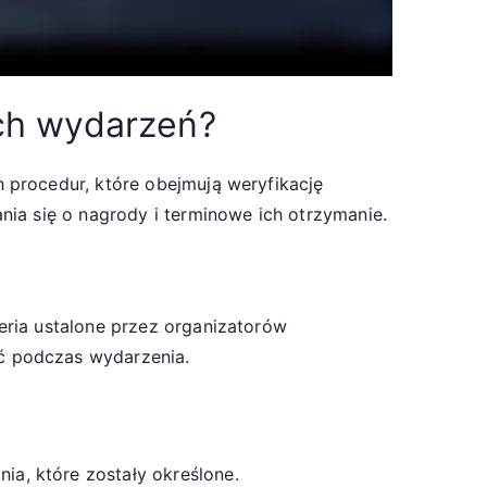
ych wydarzeń?
 procedur, które obejmują weryfikację
nia się o nagrody i terminowe ich otrzymanie.
eria ustalone przez organizatorów
ć podczas wydarzenia.
a, które zostały określone.