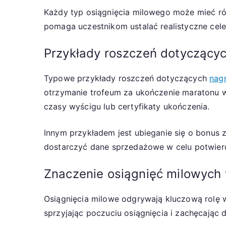
Każdy typ osiągnięcia milowego może mieć ró
pomaga uczestnikom ustalać realistyczne cel
Przykłady roszczeń dotyczący
Typowe przykłady roszczeń dotyczących
nag
otrzymanie trofeum za ukończenie maratonu w
czasy wyścigu lub certyfikaty ukończenia.
Innym przykładem jest ubieganie się o bonus
dostarczyć dane sprzedażowe w celu potwierd
Znaczenie osiągnięć milowych
Osiągnięcia milowe odgrywają kluczową rolę 
sprzyjając poczuciu osiągnięcia i zachęcając 