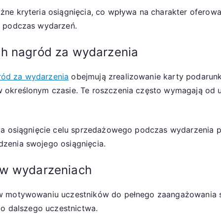
żne kryteria osiągnięcia, co wpływa na charakter oferow
e podczas wydarzeń.
ch nagród za wydarzenia
ród za wydarzenia
obejmują zrealizowanie karty podarunk
 określonym czasie. Te roszczenia często wymagają od u
 za osiągnięcie celu sprzedażowego podczas wydarzenia 
zenia swojego osiągnięcia.
 w wydarzeniach
w motywowaniu uczestników do pełnego zaangażowania si
do dalszego uczestnictwa.