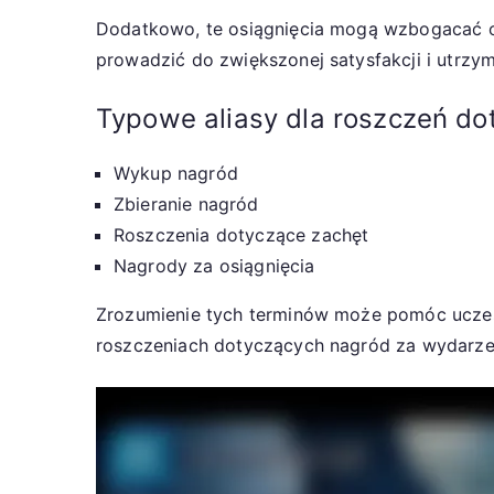
Dodatkowo, te osiągnięcia mogą wzbogacać o
prowadzić do zwiększonej satysfakcji i utrzy
Typowe aliasy dla roszczeń d
Wykup nagród
Zbieranie nagród
Roszczenia dotyczące zachęt
Nagrody za osiągnięcia
Zrozumienie tych terminów może pomóc uczest
roszczeniach dotyczących nagród za wydarze