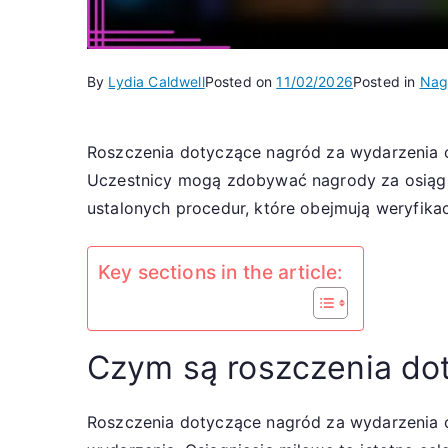
By
Lydia Caldwell
Posted on
11/02/2026
Posted in
Nag
Roszczenia dotyczące nagród za wydarzenia o
Uczestnicy mogą zdobywać nagrody za osiągnię
ustalonych procedur, które obejmują weryfika
Key sections in the article:
Czym są roszczenia dot
Roszczenia dotyczące nagród za wydarzenia o