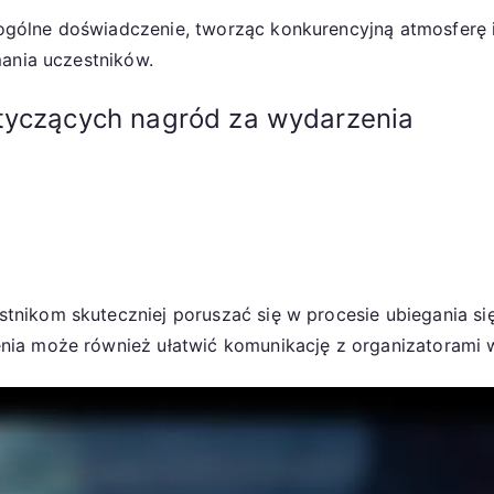
gólne doświadczenie, tworząc konkurencyjną atmosferę i
mania uczestników.
otyczących nagród za wydarzenia
nikom skuteczniej poruszać się w procesie ubiegania s
nia może również ułatwić komunikację z organizatorami 