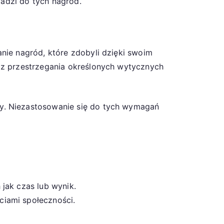
wadzi do tych nagród.
nie nagród, które zdobyli dzięki swoim
az przestrzegania określonych wytycznych
y. Niezastosowanie się do tych wymagań
jak czas lub wynik.
ciami społeczności.