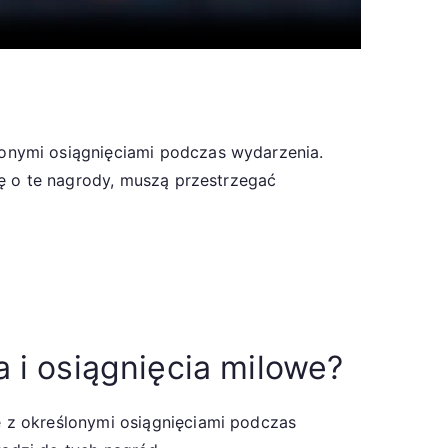
onymi osiągnięciami podczas wydarzenia.
ię o te nagrody, muszą przestrzegać
 i osiągnięcia milowe?
 z określonymi osiągnięciami podczas