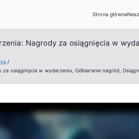
Strona główna
Nasz
zenia: Nagrody za osiągnięcia w wyda
nia
 za osiągnięcia w wydarzeniu, Odbieranie nagród, Osiągn