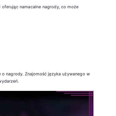
 oferując namacalne nagrody, co może
ię o nagrody. Znajomość języka używanego w
wydarzeń.