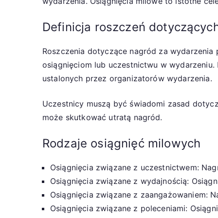
wydarzenia. Osiągnięcia milowe to istotne cel
Definicja roszczeń dotyczącyc
Roszczenia dotyczące nagród za wydarzenia po
osiągnięciom lub uczestnictwu w wydarzeniu.
ustalonych przez organizatorów wydarzenia.
Uczestnicy muszą być świadomi zasad dotycz
może skutkować utratą nagród.
Rodzaje osiągnięć milowych
Osiągnięcia związane z uczestnictwem: Nag
Osiągnięcia związane z wydajnością: Osiągni
Osiągnięcia związane z zaangażowaniem: Nag
Osiągnięcia związane z poleceniami: Osiągn