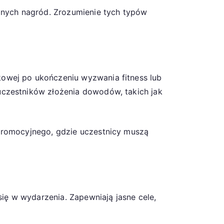
anych nagród. Zrozumienie tych typów
owej po ukończeniu wyzwania fitness lub
czestników złożenia dowodów, takich jak
promocyjnego, gdzie uczestnicy muszą
ę w wydarzenia. Zapewniają jasne cele,