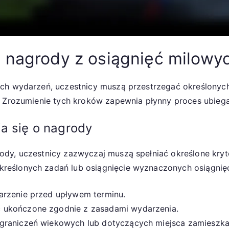
o nagrody z osiągnięć milow
ch wydarzeń, uczestnicy muszą przestrzegać określonych
. Zrozumienie tych kroków zapewnia płynny proces ubiega
a się o nagrody
dy, uczestnicy zazwyczaj muszą spełniać określone kryt
reślonych zadań lub osiągnięcie wyznaczonych osiągnię
arzenie przed upływem terminu.
 ukończone zgodnie z zasadami wydarzenia.
graniczeń wiekowych lub dotyczących miejsca zamieszkani