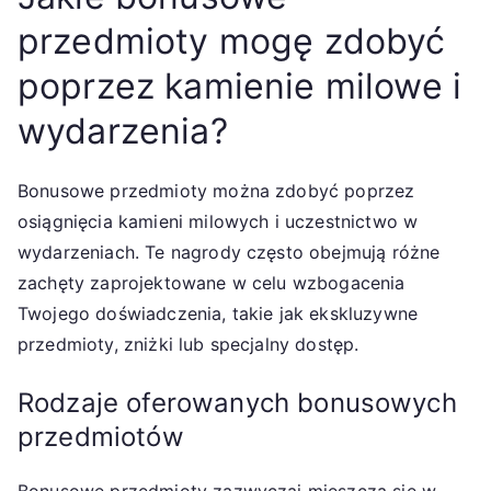
przedmioty mogę zdobyć
poprzez kamienie milowe i
wydarzenia?
Bonusowe przedmioty można zdobyć poprzez
osiągnięcia kamieni milowych i uczestnictwo w
wydarzeniach. Te nagrody często obejmują różne
zachęty zaprojektowane w celu wzbogacenia
Twojego doświadczenia, takie jak ekskluzywne
przedmioty, zniżki lub specjalny dostęp.
Rodzaje oferowanych bonusowych
przedmiotów