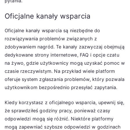
pytania.
Oficjalne kanały wsparcia
Oficjalne kanały wsparcia są niezbędne do
rozwiązywania problemów związanych z
zdobywaniem nagród. Te kanały zazwyczaj obejmują
dedykowane strony internetowe, FAQ i opcje czatu
na żywo, gdzie użytkownicy mogą uzyskać pomoc w
czasie rzeczywistym. Na przykład wiele platform
oferuje system zgłaszania problemów, który pozwala
użytkownikom bezpośrednio przesyłać zapytania.
Kiedy korzystasz z oficjalnego wsparcia, upewnij się,
że sprawdziłeś godziny pracy, ponieważ czasy
odpowiedzi mogą się różnić. Niektóre platformy
mogą zapewniać szybsze odpowiedzi w godzinach