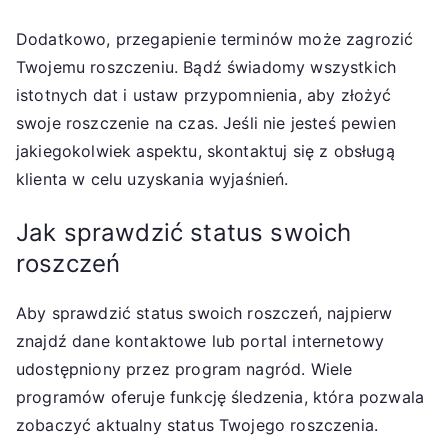
Dodatkowo, przegapienie terminów może zagrozić
Twojemu roszczeniu. Bądź świadomy wszystkich
istotnych dat i ustaw przypomnienia, aby złożyć
swoje roszczenie na czas. Jeśli nie jesteś pewien
jakiegokolwiek aspektu, skontaktuj się z obsługą
klienta w celu uzyskania wyjaśnień.
Jak sprawdzić status swoich
roszczeń
Aby sprawdzić status swoich roszczeń, najpierw
znajdź dane kontaktowe lub portal internetowy
udostępniony przez program nagród. Wiele
programów oferuje funkcję śledzenia, która pozwala
zobaczyć aktualny status Twojego roszczenia.