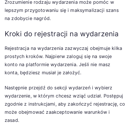
Zrozumienie rodzaju wydarzenia może pomóc w
lepszym przygotowaniu się i maksymalizacji szans
na zdobycie nagród.
Kroki do rejestracji na wydarzenia
Rejestracja na wydarzenia zazwyczaj obejmuje kilka
prostych kroków. Najpierw zaloguj się na swoje
konto na platformie wydarzenia. Jeśli nie masz
konta, będziesz musiał je założyć.
Następnie przejdź do sekcji wydarzeń i wybierz
wydarzenie, w którym chcesz wziąć udział. Postępuj
zgodnie z instrukcjami, aby zakończyć rejestrację, co
może obejmować zaakceptowanie warunków i
zasad.