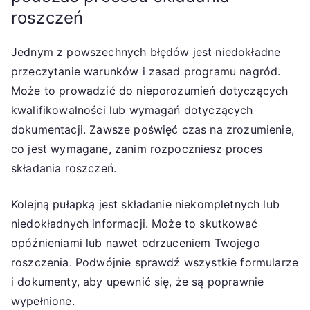
roszczeń
Jednym z powszechnych błędów jest niedokładne
przeczytanie warunków i zasad programu nagród.
Może to prowadzić do nieporozumień dotyczących
kwalifikowalności lub wymagań dotyczących
dokumentacji. Zawsze poświęć czas na zrozumienie,
co jest wymagane, zanim rozpoczniesz proces
składania roszczeń.
Kolejną pułapką jest składanie niekompletnych lub
niedokładnych informacji. Może to skutkować
opóźnieniami lub nawet odrzuceniem Twojego
roszczenia. Podwójnie sprawdź wszystkie formularze
i dokumenty, aby upewnić się, że są poprawnie
wypełnione.