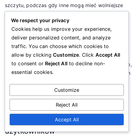
szczytu, podczas gdy inne mogą mieć wolniejsze
czasy reakcji w weekendy lub święta.
We respect your privacy
Cookies help us improve your experience,
Strony wsparcia:
Sprawdź oficjalną stronę
deliver personalized content, and analyze
internetową w celu uzyskania szczegółowych
traffic. You can choose which cookies to
przewodników i wskazówek dotyczących
allow by clicking
Customize
. Click
Accept All
rozwiązywania problemów.
to consent or
Reject All
to decline non-
Czat na żywo:
Wykorzystaj funkcje czatu na żywo,
essential cookies.
aby uzyskać natychmiastową pomoc w godzinach
pracy.
Customize
FAQ:
Przejrzyj najczęściej zadawane pytania, aby
szybko uzyskać odpowiedzi na powszechne
Reject All
problemy.
Accept All
Fora społecznościowe i grupy
użytkowników