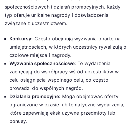
społecznościowych i działań promocyjnych. Każdy
typ oferuje unikalne nagrody i doświadczenia
związane z uczestnictwem.
Konkursy:
Często obejmują wyzwania oparte na
umiejętnościach, w których uczestnicy rywalizują o
czołowe miejsca i nagrody.
Wyzwania społecznościowe:
Te wydarzenia
zachęcają do współpracy wśród uczestników w
celu osiągnięcia wspólnego celu, co często
prowadzi do wspólnych nagród.
Działania promocyjne:
Mogą obejmować oferty
ograniczone w czasie lub tematyczne wydarzenia,
które zapewniają ekskluzywne przedmioty lub
bonusy.