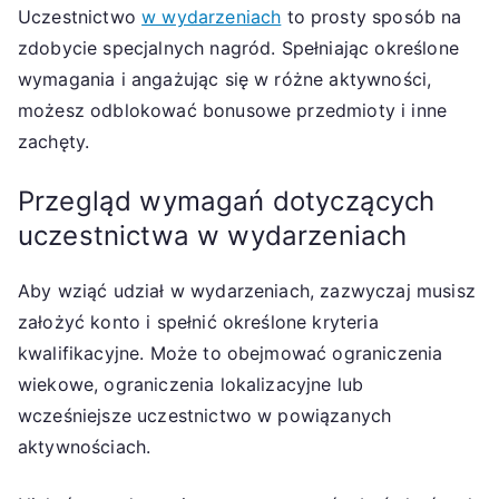
Uczestnictwo
w wydarzeniach
to prosty sposób na
zdobycie specjalnych nagród. Spełniając określone
wymagania i angażując się w różne aktywności,
możesz odblokować bonusowe przedmioty i inne
zachęty.
Przegląd wymagań dotyczących
uczestnictwa w wydarzeniach
Aby wziąć udział w wydarzeniach, zazwyczaj musisz
założyć konto i spełnić określone kryteria
kwalifikacyjne. Może to obejmować ograniczenia
wiekowe, ograniczenia lokalizacyjne lub
wcześniejsze uczestnictwo w powiązanych
aktywnościach.