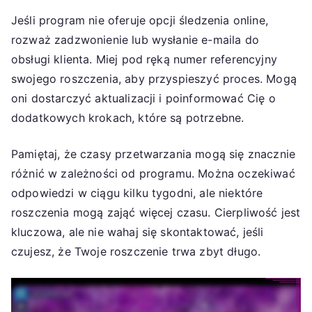
Jeśli program nie oferuje opcji śledzenia online,
rozważ zadzwonienie lub wysłanie e-maila do
obsługi klienta. Miej pod ręką numer referencyjny
swojego roszczenia, aby przyspieszyć proces. Mogą
oni dostarczyć aktualizacji i poinformować Cię o
dodatkowych krokach, które są potrzebne.
Pamiętaj, że czasy przetwarzania mogą się znacznie
różnić w zależności od programu. Można oczekiwać
odpowiedzi w ciągu kilku tygodni, ale niektóre
roszczenia mogą zająć więcej czasu. Cierpliwość jest
kluczowa, ale nie wahaj się skontaktować, jeśli
czujesz, że Twoje roszczenie trwa zbyt długo.