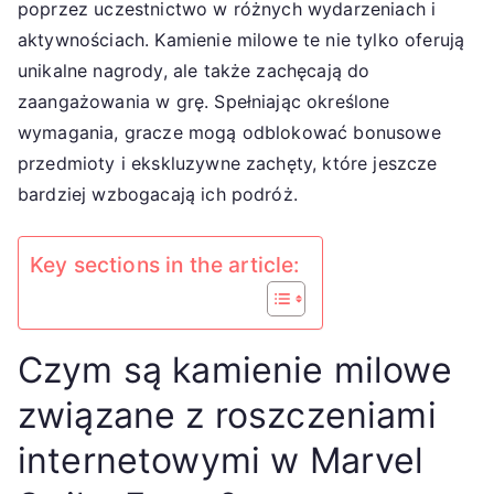
zgłoszeń
poprzez uczestnictwo w różnych wydarzeniach i
w
aktywnościach. Kamienie milowe te nie tylko oferują
sieci,
unikalne nagrody, ale także zachęcają do
Udział
zaangażowania w grę. Spełniając określone
w
wymagania, gracze mogą odblokować bonusowe
wydarzeniach,
przedmioty i ekskluzywne zachęty, które jeszcze
Przedmioty
bardziej wzbogacają ich podróż.
bonusowe
Key sections in the article:
Czym są kamienie milowe
związane z roszczeniami
internetowymi w Marvel