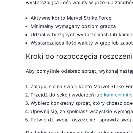
wystarczającą ilość waluty w grze lub zasobó
Aktywne konto Marvel Strike Force
Minimalny wymagany poziom gracza
Udział w bieżących wydarzeniach lub kamie
Wystarczająca ilość waluty w grze lub zas
Kroki do rozpoczęcia roszczen
Aby pomyślnie odebrać sprzęt, wykonaj następ
Zaloguj się na swoje konto Marvel Strike For
Przejdź do sekcji wydarzeń lub
kamieni mil
Wybierz konkretny sprzęt, który chcesz ode
Upewnij się, że spełniasz wszystkie wymaga
Potwierdź swoje roszczenie i sprawdź swó
Dokładne przestrzeganie tych kroków pomoże