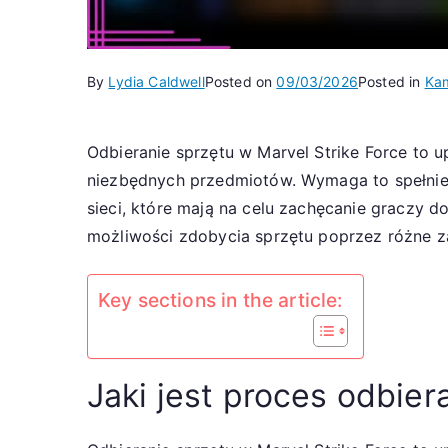
By
Lydia Caldwell
Posted on
09/03/2026
Posted in
Kam
Odbieranie sprzętu w Marvel Strike Force to
niezbędnych przedmiotów. Wymaga to spełnie
sieci, które mają na celu zachęcanie graczy
możliwości zdobycia sprzętu poprzez różne za
Key sections in the article:
Jaki jest proces odbier