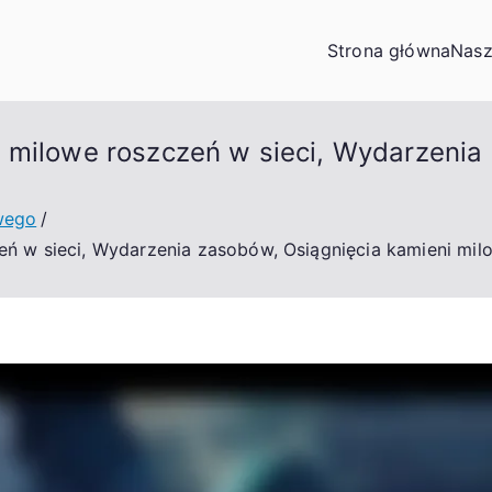
Strona główna
Nasz
 milowe roszczeń w sieci, Wydarzenia
wego
eń w sieci, Wydarzenia zasobów, Osiągnięcia kamieni mi