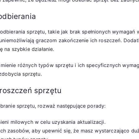
dbierania
dbierania sprzętu, takie jak brak spełnionych wymagań 
 uniemożliwiają graczom zakończenie ich roszczeń. Doda
 na szybkie działanie.
mienie różnych typów sprzętu i ich specyficznych wym
zdobycia sprzętu.
roszczeń sprzętu
ranie sprzętu, rozważ następujące porady:
eni milowych w celu uzyskania aktualizacji.
ch zasobów, aby upewnić się, że masz wystarczająco duż