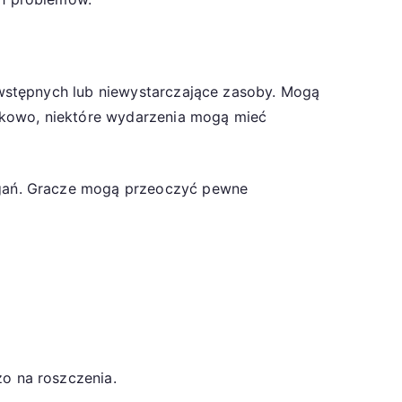
wstępnych lub niewystarczające zasoby. Mogą
tkowo, niektóre wydarzenia mogą mieć
agań. Gracze mogą przeoczyć pewne
o na roszczenia.