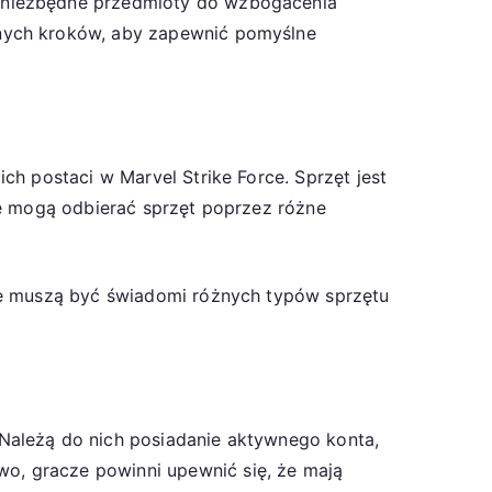
ć niezbędne przedmioty do wzbogacenia
tnych kroków, aby zapewnić pomyślne
h postaci w Marvel Strike Force. Sprzęt jest
ze mogą odbierać sprzęt poprzez różne
ze muszą być świadomi różnych typów sprzętu
Należą do nich posiadanie aktywnego konta,
o, gracze powinni upewnić się, że mają