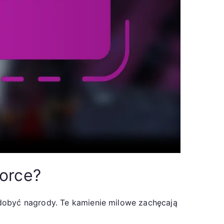
Force?
zdobyć nagrody. Te kamienie milowe zachęcają