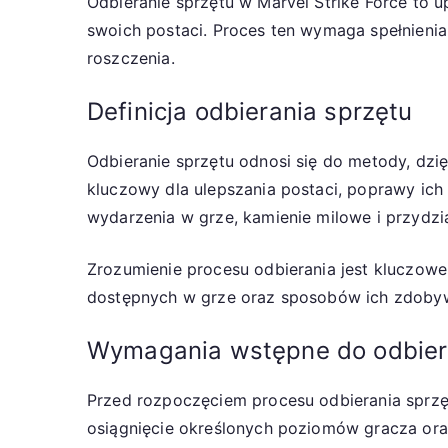
Odbieranie sprzętu w Marvel Strike Force t
swoich postaci. Proces ten wymaga spełnien
roszczenia.
Definicja odbierania sprzętu
Odbieranie sprzętu odnosi się do metody, dzię
kluczowy dla ulepszania postaci, poprawy ich
wydarzenia w grze, kamienie milowe i przydzi
Zrozumienie procesu odbierania jest kluczow
dostępnych w grze oraz sposobów ich zdobyw
Wymagania wstępne do odbier
Przed rozpoczęciem procesu odbierania sprzę
osiągnięcie określonych poziomów gracza or