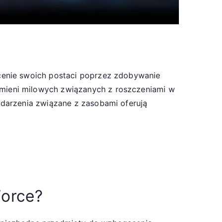
:
cenie swoich postaci poprzez zdobywanie
mieni milowych związanych z roszczeniami w
ydarzenia związane z zasobami oferują
Force?