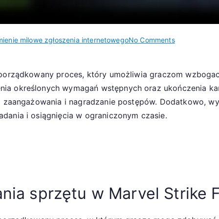
on
ienie milowe zgłoszenia internetowego
No Comments
Sprzęt
roszczeniowy
 uporządkowany proces, który umożliwia graczom wzboga
Kamienie
nia określonych wymagań wstępnych oraz ukończenia ka
milowe
roszczeń
 do zaangażowania i nagradzanie postępów. Dodatkowo, w
w
dania i osiągnięcia w ograniczonym czasie.
sieci,
Wydarzenia
zasobów,
Osiągnięcia
kamieni
milowych
ania sprzętu w Marvel Strike 