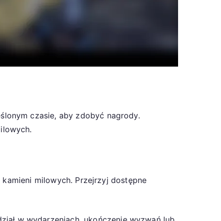
ślonym czasie, aby zdobyć nagrody.
ilowych.
i kamieni milowych. Przejrzyj dostępne
iał w wydarzeniach, ukończenie wyzwań lub