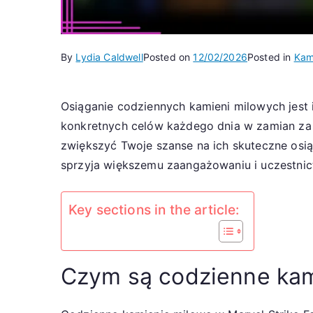
By
Lydia Caldwell
Posted on
12/02/2026
Posted in
Kam
Osiąganie codziennych kamieni milowych jest
konkretnych celów każdego dnia w zamian za
zwiększyć Twoje szanse na ich skuteczne osią
sprzyja większemu zaangażowaniu i uczestnic
Key sections in the article:
Czym są codzienne kam