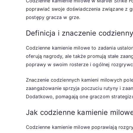
Codzienne kamienie milowe w Marvel Strike F
poprawiać swoje doświadczenia związane z grą
postępy gracza w grze.
Definicja i znaczenie codzienn
Codzienne kamienie milowe to zadania ustalon
oferują nagrody, ale także promują stałe zaa
poprawy w swoim rosterze i ogólnej rozgrywc
Znaczenie codziennych kamieni milowych pole
zaangażowanie sprzyja poczuciu rutyny i zaa
Dodatkowo, pomagają one graczom strategizow
Jak codzienne kamienie milow
Codzienne kamienie milowe poprawiają rozgry