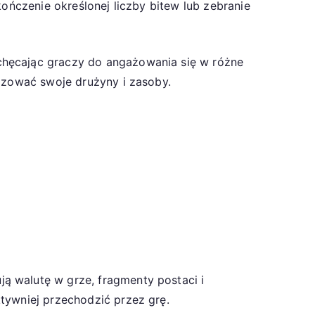
kończenie określonej liczby bitew lub zebranie
chęcając graczy do angażowania się w różne
lizować swoje drużyny i zasoby.
ą walutę w grze, fragmenty postaci i
tywniej przechodzić przez grę.