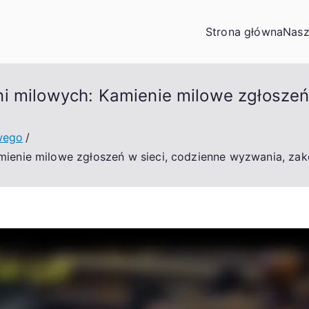
Strona główna
Nasz
i milowych: Kamienie milowe zgłoszeń
wego
mienie milowe zgłoszeń w sieci, codzienne wyzwania, za