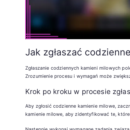
Jak zgłaszać codzienn
Zgłaszanie codziennych kamieni milowych po
Zrozumienie procesu i wymagań może zwiększ
Krok po kroku w procesie zgła
Aby zgłosić codzienne kamienie milowe, zaczni
kamienie milowe, aby zidentyfikować te, któr
Następnie wykonaj wymagane zadania związa