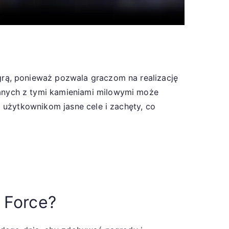
rą, ponieważ pozwala graczom na realizację
anych z tymi kamieniami milowymi może
 użytkownikom jasne cele i zachęty, co
 Force?