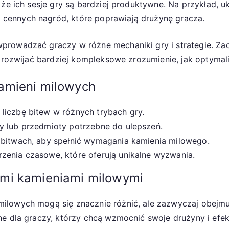
 że ich sesje gry są bardziej produktywne. Na przykład, u
cennych nagród, które poprawiają drużynę gracza.
prowadzać graczy w różne mechaniki gry i strategie. Za
ni rozwijać bardziej kompleksowe zrozumienie, jak optyma
amieni milowych
liczbę bitew w różnych trybach gry.
y lub przedmioty potrzebne do ulepszeń.
 bitwach, aby spełnić wymagania kamienia milowego.
zenia czasowe, które oferują unikalne wyzwania.
mi kamieniami milowymi
ilowych mogą się znacznie różnić, ale zazwyczaj obejmuj
ne dla graczy, którzy chcą wzmocnić swoje drużyny i efek