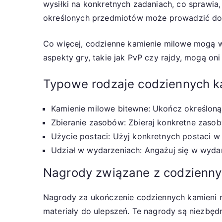
wysiłki na konkretnych zadaniach, co sprawia,
określonych przedmiotów może prowadzić do 
Co więcej, codzienne kamienie milowe mogą w
aspekty gry, takie jak PvP czy rajdy, mogą o
Typowe rodzaje codziennych k
Kamienie milowe bitewne: Ukończ określoną 
Zbieranie zasobów: Zbieraj konkretne zasob
Użycie postaci: Użyj konkretnych postaci w
Udział w wydarzeniach: Angażuj się w wydar
Nagrody związane z codzienny
Nagrody za ukończenie codziennych kamieni m
materiały do ulepszeń. Te nagrody są niezbęd