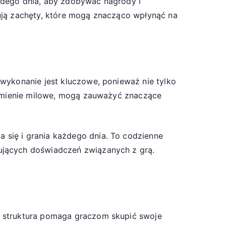
żdego dnia, aby zdobywać nagrody i
rują zachęty, które mogą znacząco wpłynąć na
 wykonanie jest kluczowe, ponieważ nie tylko
 kamienie milowe, mogą zauważyć znaczące
 się i grania każdego dnia. To codzienne
ujących doświadczeń związanych z grą.
a struktura pomaga graczom skupić swoje