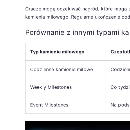
Gracze mogą oczekiwać nagród, które mogą si
kamienia milowego. Regularne ukończenie co
Porównanie z innymi typami k
Typ kamienia milowego
Częstot
Codzienne kamienie milowe
Codzien
Weekly Milestones
Co tydz
Event Milestones
Na pods