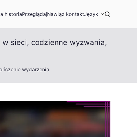
a historia
Przeglądaj
Nawiąż kontakt
Język
 w sieci, codzienne wyzwania,
kończenie wydarzenia