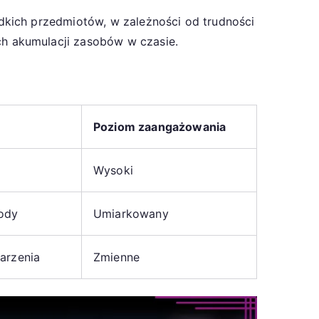
dkich przedmiotów, w zależności od trudności
h akumulacji zasobów w czasie.
Poziom zaangażowania
Wysoki
rody
Umiarkowany
arzenia
Zmienne